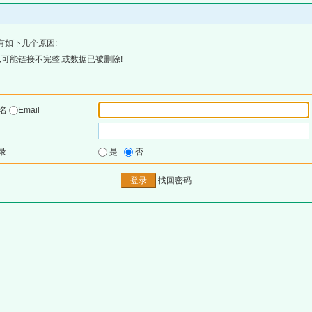
有如下几个原因:
可能链接不完整,或数据已被删除!
户名
Email
录
是
否
找回密码