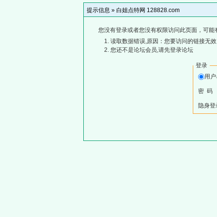
提示信息 »
白姐点特网 128828.com
您没有登录或者您没有权限访问此页面，可能
读取数据错误,原因：您要访问的链接无效,
您还不是论坛会员,请先登录论坛
登录
用
密 码
隐身登