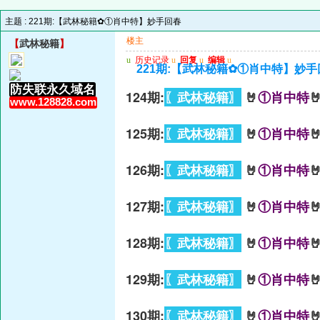
主题 :
221期:【武林秘籍✿①肖中特】妙手回春
楼主
【
武林秘籍
】
u
历史记录
u
回复
u
编辑
u
221期:【武林秘籍✿①肖中特】妙手
防失联永久域名
124期:
〖武林秘籍〗
🤘
①肖中特

www.128828.com
125期:
〖武林秘籍〗
🤘
①肖中特

126期:
〖武林秘籍〗
🤘
①肖中特

127期:
〖武林秘籍〗
🤘
①肖中特

128期:
〖武林秘籍〗
🤘
①肖中特

129期:
〖武林秘籍〗
🤘
①肖中特

130期:
〖武林秘籍〗
🤘
①肖中特
