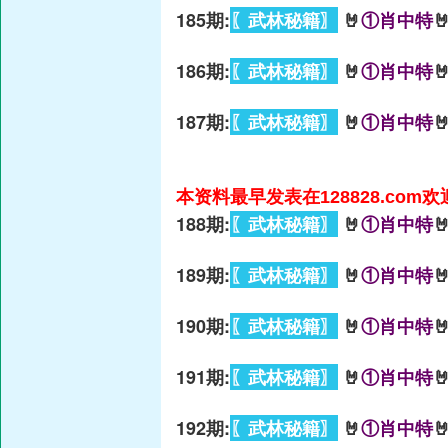
185期:
〖武林秘籍〗
🤘
①肖中特

186期:
〖武林秘籍〗
🤘
①肖中特

187期:
〖武林秘籍〗
🤘
①肖中特

本资料最早发表在128828.com
188期:
〖武林秘籍〗
🤘
①肖中特

189期:
〖武林秘籍〗
🤘
①肖中特

190期:
〖武林秘籍〗
🤘
①肖中特

191期:
〖武林秘籍〗
🤘
①肖中特

192期:
〖武林秘籍〗
🤘
①肖中特
