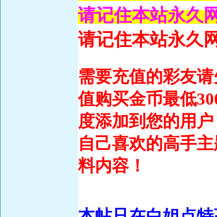
请记住本站永久网址 w
请记住本站永久
需要充值的彩友请
值购买金币最低3
度添加到您的用户
自己喜欢的高手主
料内容！
本帖只在白姐点特