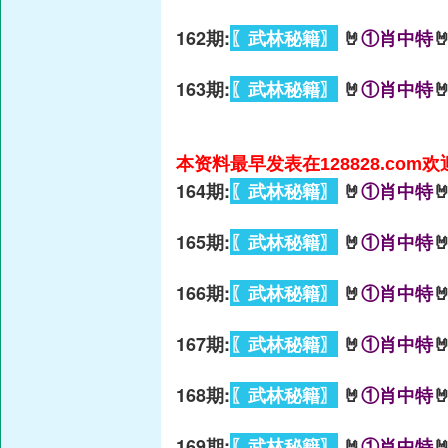
162期:
〖武林秘籍〗
🤘
①肖中特

163期:
〖武林秘籍〗
🤘
①肖中特

本资料最早发表在128828.com
164期:
〖武林秘籍〗
🤘
①肖中特

165期:
〖武林秘籍〗
🤘
①肖中特

166期:
〖武林秘籍〗
🤘
①肖中特

167期:
〖武林秘籍〗
🤘
①肖中特

168期:
〖武林秘籍〗
🤘
①肖中特

169期:
〖武林秘籍〗
🤘
①肖中特
