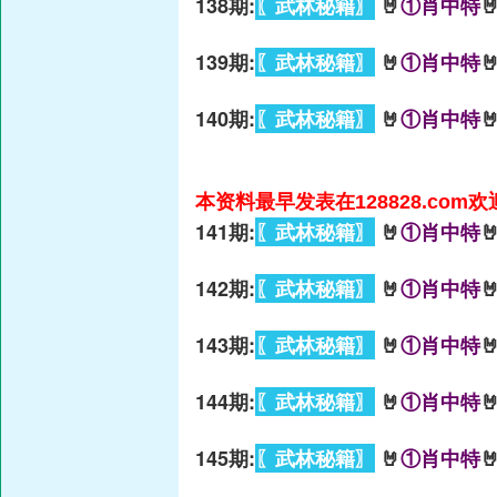
138期:
〖武林秘籍〗
🤘
①肖中特

139期:
〖武林秘籍〗
🤘
①肖中特

140期:
〖武林秘籍〗
🤘
①肖中特

本资料最早发表在128828.com
141期:
〖武林秘籍〗
🤘
①肖中特

142期:
〖武林秘籍〗
🤘
①肖中特

143期:
〖武林秘籍〗
🤘
①肖中特

144期:
〖武林秘籍〗
🤘
①肖中特

145期:
〖武林秘籍〗
🤘
①肖中特
