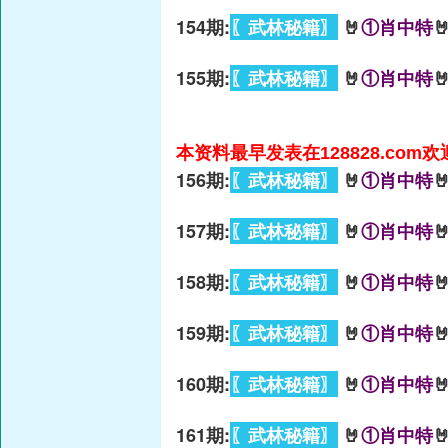
154期:
〖武林秘籍〗
🤘
①肖中特

155期:
〖武林秘籍〗
🤘
①肖中特

本资料最早发表在128828.com
156期:
〖武林秘籍〗
🤘
①肖中特

157期:
〖武林秘籍〗
🤘
①肖中特

158期:
〖武林秘籍〗
🤘
①肖中特

159期:
〖武林秘籍〗
🤘
①肖中特

160期:
〖武林秘籍〗
🤘
①肖中特

161期:
〖武林秘籍〗
🤘
①肖中特
