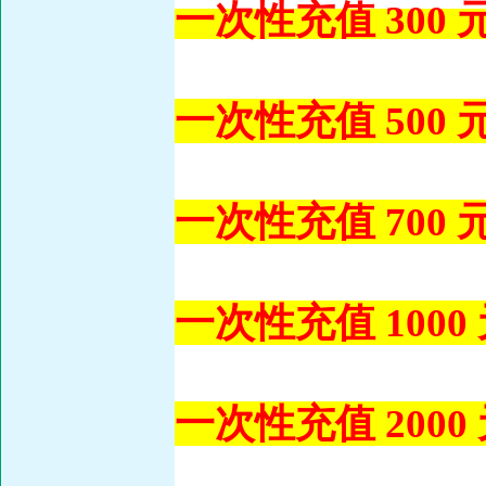
一次性充值 300 
一次性充值 500 
一次性充值 700 
一次性充值 1000 
一次性充值 2000 