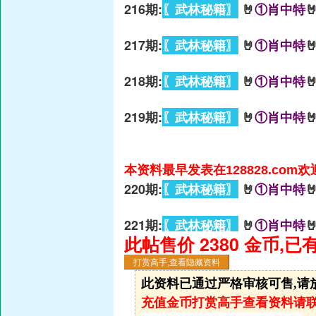
216期:
〖武林秘籍〗
🤘
①肖中特

217期:
〖武林秘籍〗
🤘
①肖中特

218期:
〖武林秘籍〗
🤘
①肖中特

219期:
〖武林秘籍〗
🤘
①肖中特

本资料最早发表在128828.com
220期:
〖武林秘籍〗
🤘
①肖中特

221期:
〖武林秘籍〗
🤘
①肖中特

此帖售价 2380 金币,已有
此资料已通过严格审核可售,请
充值金币打赏高手查看资料请联系客