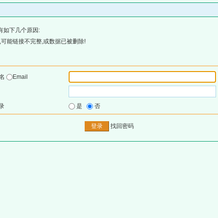
有如下几个原因:
可能链接不完整,或数据已被删除!
户名
Email
录
是
否
找回密码