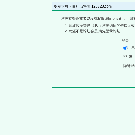
提示信息 »
白姐点特网 128828.com
您没有登录或者您没有权限访问此页面，可能
读取数据错误,原因：您要访问的链接无效,
您还不是论坛会员,请先登录论坛
登录
用
密 码
隐身登