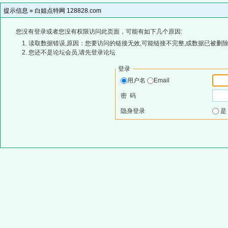
提示信息 »
白姐点特网 128828.com
您没有登录或者您没有权限访问此页面，可能有如下几个原因:
读取数据错误,原因：您要访问的链接无效,可能链接不完整,或数据已被删除
您还不是论坛会员,请先登录论坛
登录
用户名
Email
密 码
隐身登录