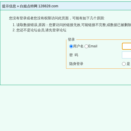
提示信息 »
白姐点特网 128828.com
您没有登录或者您没有权限访问此页面，可能有如下几个原因:
读取数据错误,原因：您要访问的链接无效,可能链接不完整,或数据已被删除
您还不是论坛会员,请先登录论坛
登录
用户名
Email
密 码
隐身登录