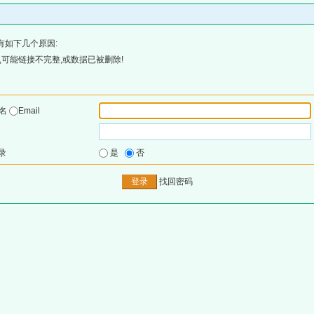
有如下几个原因:
可能链接不完整,或数据已被删除!
户名
Email
录
是
否
找回密码