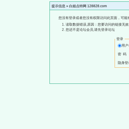
提示信息 »
白姐点特网 128828.com
您没有登录或者您没有权限访问此页面，可能
读取数据错误,原因：您要访问的链接无效,
您还不是论坛会员,请先登录论坛
登录
用
密 码
隐身登