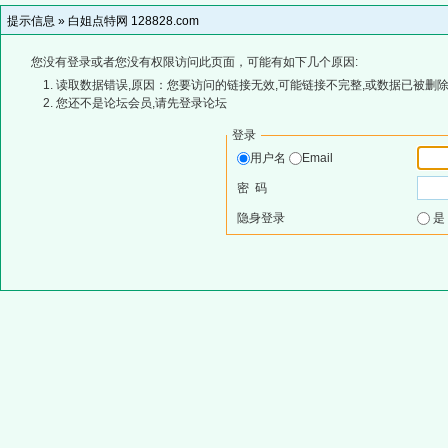
提示信息 »
白姐点特网 128828.com
您没有登录或者您没有权限访问此页面，可能有如下几个原因:
读取数据错误,原因：您要访问的链接无效,可能链接不完整,或数据已被删除
您还不是论坛会员,请先登录论坛
登录
用户名
Email
密 码
隐身登录