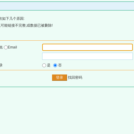
有如下几个原因:
可能链接不完整,或数据已被删除!
户名
Email
录
是
否
找回密码