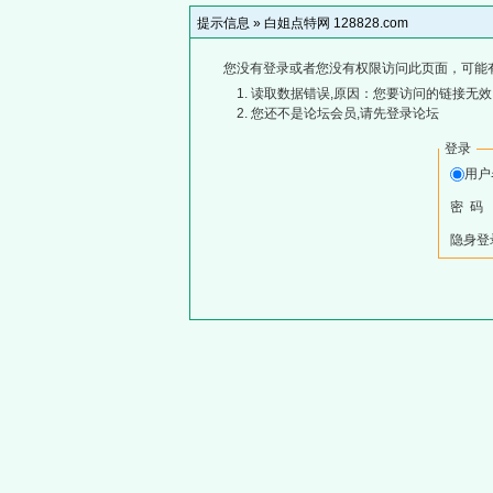
提示信息 »
白姐点特网 128828.com
您没有登录或者您没有权限访问此页面，可能
读取数据错误,原因：您要访问的链接无效,
您还不是论坛会员,请先登录论坛
登录
用
密 码
隐身登