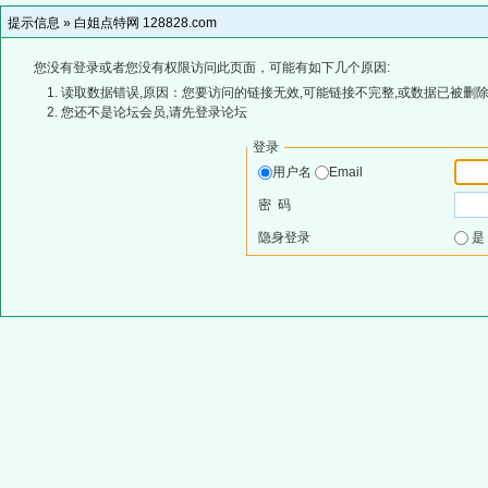
提示信息 »
白姐点特网 128828.com
您没有登录或者您没有权限访问此页面，可能有如下几个原因:
读取数据错误,原因：您要访问的链接无效,可能链接不完整,或数据已被删除
您还不是论坛会员,请先登录论坛
登录
用户名
Email
密 码
隐身登录