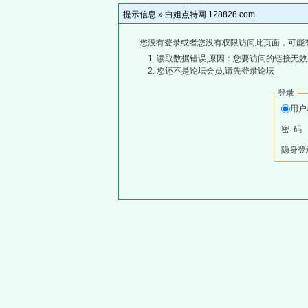
提示信息 »
白姐点特网 128828.com
您没有登录或者您没有权限访问此页面，可能
读取数据错误,原因：您要访问的链接无效,
您还不是论坛会员,请先登录论坛
登录
用
密 码
隐身登