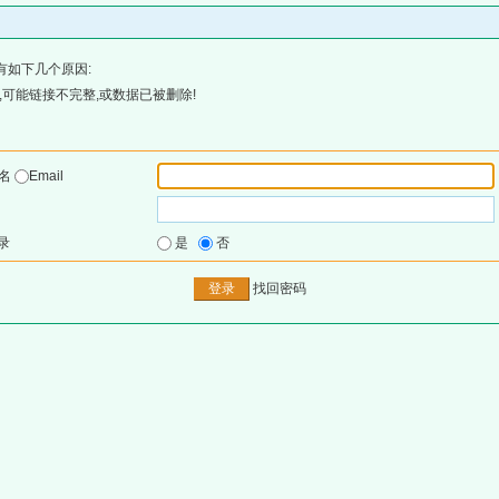
有如下几个原因:
可能链接不完整,或数据已被删除!
户名
Email
录
是
否
找回密码