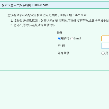
提示信息 »
白姐点特网 128828.com
您没有登录或者您没有权限访问此页面，可能有如下几个原因:
读取数据错误,原因：您要访问的链接无效,可能链接不完整,或数据已被删除
您还不是论坛会员,请先登录论坛
登录
用户名
Email
密 码
隐身登录