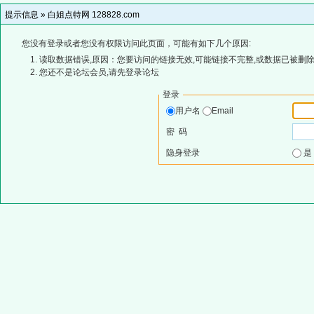
提示信息 »
白姐点特网 128828.com
您没有登录或者您没有权限访问此页面，可能有如下几个原因:
读取数据错误,原因：您要访问的链接无效,可能链接不完整,或数据已被删除
您还不是论坛会员,请先登录论坛
登录
用户名
Email
密 码
隐身登录