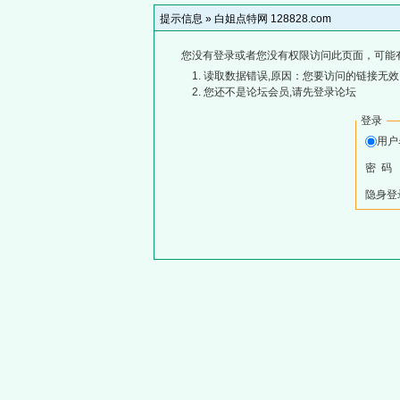
提示信息 »
白姐点特网 128828.com
您没有登录或者您没有权限访问此页面，可能
读取数据错误,原因：您要访问的链接无效,
您还不是论坛会员,请先登录论坛
登录
用
密 码
隐身登