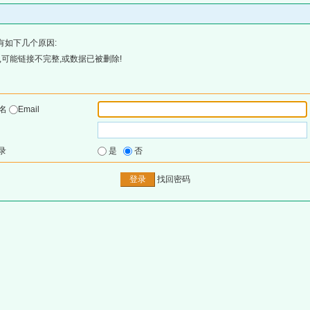
有如下几个原因:
可能链接不完整,或数据已被删除!
户名
Email
录
是
否
找回密码