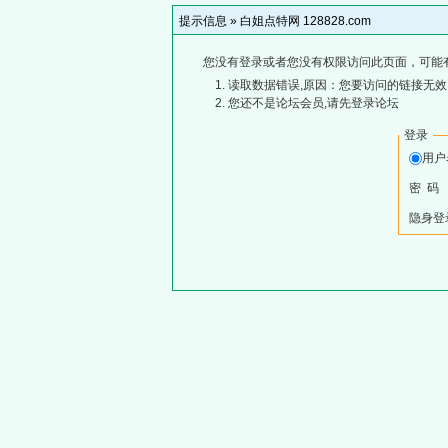
提示信息 »
白姐点特网 128828.com
您没有登录或者您没有权限访问此页面，可能
读取数据错误,原因：您要访问的链接无效,
您还不是论坛会员,请先登录论坛
登录
用
密 码
隐身登