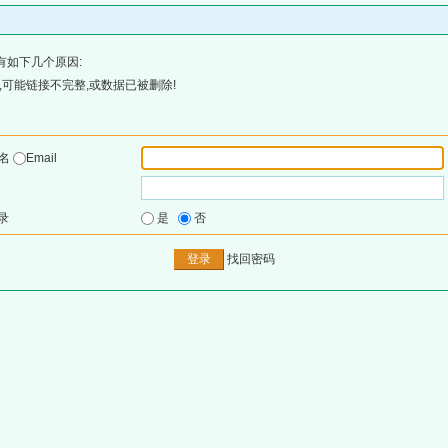
有如下几个原因:
可能链接不完整,或数据已被删除!
户名
Email
录
是
否
找回密码