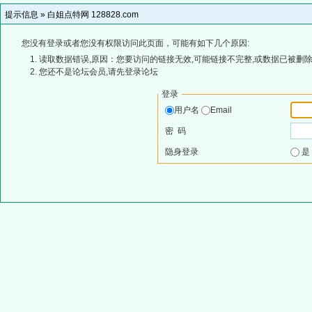
提示信息 »
白姐点特网 128828.com
您没有登录或者您没有权限访问此页面，可能有如下几个原因:
读取数据错误,原因：您要访问的链接无效,可能链接不完整,或数据已被删除
您还不是论坛会员,请先登录论坛
登录
用户名
Email
密 码
隐身登录