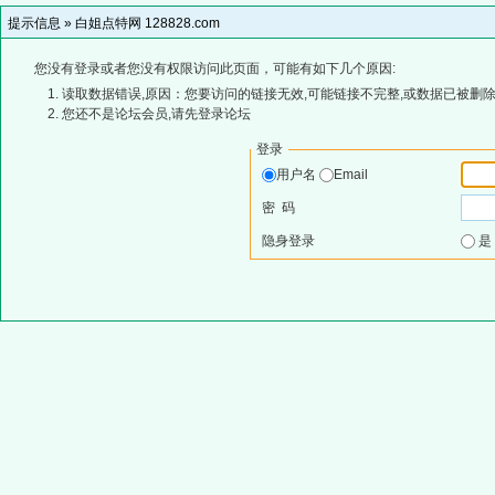
提示信息 »
白姐点特网 128828.com
您没有登录或者您没有权限访问此页面，可能有如下几个原因:
读取数据错误,原因：您要访问的链接无效,可能链接不完整,或数据已被删除
您还不是论坛会员,请先登录论坛
登录
用户名
Email
密 码
隐身登录