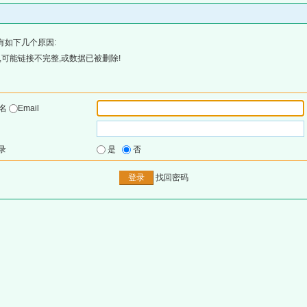
有如下几个原因:
可能链接不完整,或数据已被删除!
户名
Email
录
是
否
找回密码