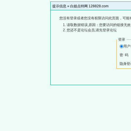
提示信息 »
白姐点特网 128828.com
您没有登录或者您没有权限访问此页面，可能
读取数据错误,原因：您要访问的链接无效,
您还不是论坛会员,请先登录论坛
登录
用
密 码
隐身登