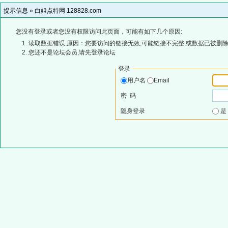
提示信息 »
白姐点特网 128828.com
您没有登录或者您没有权限访问此页面，可能有如下几个原因:
读取数据错误,原因：您要访问的链接无效,可能链接不完整,或数据已被删除
您还不是论坛会员,请先登录论坛
登录
用户名
Email
密 码
隐身登录