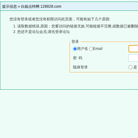
提示信息 »
白姐点特网 128828.com
您没有登录或者您没有权限访问此页面，可能有如下几个原因:
读取数据错误,原因：您要访问的链接无效,可能链接不完整,或数据已被删除
您还不是论坛会员,请先登录论坛
登录
用户名
Email
密 码
隐身登录