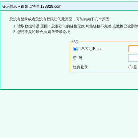
提示信息 »
白姐点特网 128828.com
您没有登录或者您没有权限访问此页面，可能有如下几个原因:
读取数据错误,原因：您要访问的链接无效,可能链接不完整,或数据已被删除
您还不是论坛会员,请先登录论坛
登录
用户名
Email
密 码
隐身登录