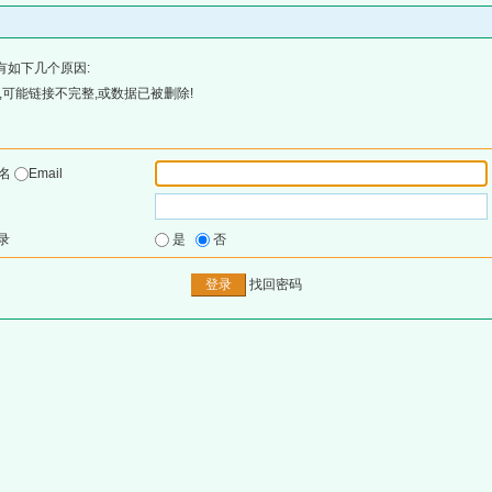
有如下几个原因:
可能链接不完整,或数据已被删除!
户名
Email
录
是
否
找回密码