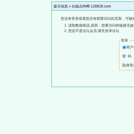
提示信息 »
白姐点特网 128828.com
您没有登录或者您没有权限访问此页面，可能
读取数据错误,原因：您要访问的链接无效,
您还不是论坛会员,请先登录论坛
登录
用
密 码
隐身登