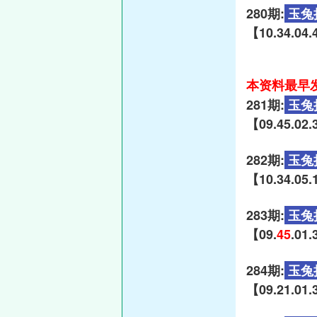
280期:
玉兔
【10.34.04.
本资料最早发
281期:
玉兔
【09.45.02.3
282期:
玉兔
【10.34.05.
283期:
玉兔
【09.
45
.01.
284期:
玉兔
【09.21.01.