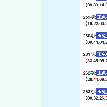
【09.33.14.
259期:
玉兔
【10.22.03.2
260期:
玉兔
【08.44.04.2
261期:
玉兔
【
33
.45.05.
262期:
玉兔
【20.
44
.09.
263期:
玉兔
【08.32.26.