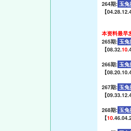
264期:
玉兔
【04.28.12.
本资料最早发
265期:
玉兔
【08.32.
10
.
266期:
玉兔
【08.20.10.
267期:
玉兔
【09.33.12.4
268期:
玉兔
【
10
.46.04.