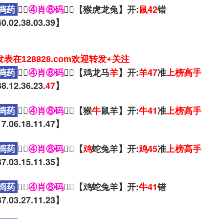
捣药
🏄‍♀️
④肖⑧码
🏄‍♀️【猴虎龙兔】开:
鼠42
错
40.02.38.03.39】
表在128828.com欢迎转发+关注
捣药
🏄‍♀️
④肖⑧码
🏄‍♀️【鸡龙马
羊
】开:
羊47
准
上榜高手
8.12.36.23.
47
】
捣药
🏄‍♀️
④肖⑧码
🏄‍♀️【猴
牛
鼠羊】开:
牛41
准
上榜高手
17.06.18.11.47】
捣药
🏄‍♀️
④肖⑧码
🏄‍♀️【
鸡
蛇兔羊】开:
鸡45
准
上榜高手
37.03.15.11.35】
捣药
🏄‍♀️
④肖⑧码
🏄‍♀️【鸡蛇兔羊】开:
牛41
错
37.03.27.11.23】