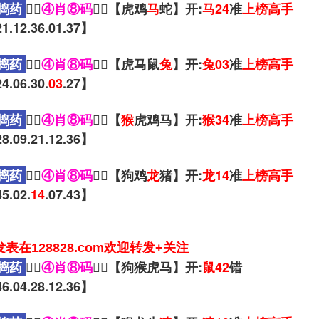
捣药
🏄‍♀️
④肖⑧码
🏄‍♀️【虎鸡
马
蛇】开:
马24
准
上榜高手
21.12.36.01.37】
捣药
🏄‍♀️
④肖⑧码
🏄‍♀️【虎马鼠
兔
】开:
兔03
准
上榜高手
4.06.30.
03
.27】
捣药
🏄‍♀️
④肖⑧码
🏄‍♀️【
猴
虎鸡马】开:
猴34
准
上榜高手
28.09.21.12.36】
捣药
🏄‍♀️
④肖⑧码
🏄‍♀️【狗鸡
龙
猪】开:
龙14
准
上榜高手
5.02.
14
.07.43】
表在128828.com欢迎转发+关注
捣药
🏄‍♀️
④肖⑧码
🏄‍♀️【狗猴虎马】开:
鼠42
错
46.04.28.12.36】