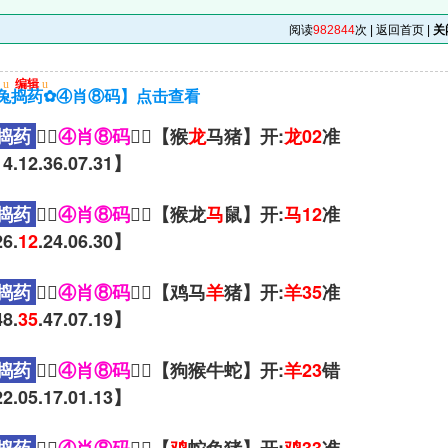
阅读
982844
次 |
返回首页
|
关
u
编辑
u
【玉兔捣药✿④肖⑧码】点击查看
捣药
🏄‍♀️
④肖⑧码
🏄‍♀️【猴
龙
马猪】开:
龙02
准
14.12.36.07.31】
捣药
🏄‍♀️
④肖⑧码
🏄‍♀️【猴龙
马
鼠】开:
马12
准
6.
12
.24.06.30】
捣药
🏄‍♀️
④肖⑧码
🏄‍♀️【鸡马
羊
猪】开:
羊35
准
8.
35
.47.07.19】
捣药
🏄‍♀️
④肖⑧码
🏄‍♀️【狗猴牛蛇】开:
羊23
错
22.05.17.01.13】