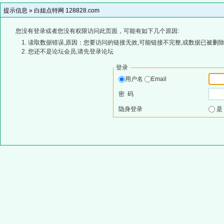
提示信息 »
白姐点特网 128828.com
您没有登录或者您没有权限访问此页面，可能有如下几个原因:
读取数据错误,原因：您要访问的链接无效,可能链接不完整,或数据已被删除
您还不是论坛会员,请先登录论坛
登录
用户名
Email
密 码
隐身登录