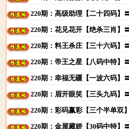
220期：高级助理【二十四码】
220期：花见花开【绝杀三肖】
220期：料王杀庄【三十六码】
220期：帝王之星【八码中特】
220期：幸福无疆【一波六码】
220期：眉开眼笑【三头九码】
220期：彩码赢彩【三个半单双
220期：金屋藏娇【30码中特】