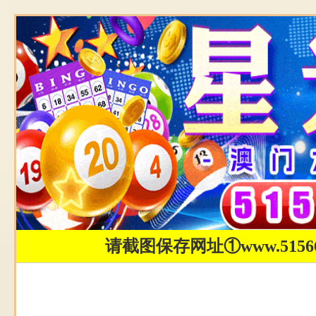
请截图保存网址①www.515661