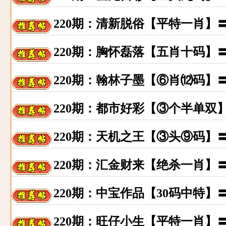
220期：清新脱俗【平特一肖】
220期：胸怀磊落【五肖十码】
220期：翰林子墨【⑥肖⑿码】
220期：都市好彩【③个半单双
220期：天机之王【③头⑨码】
220期：汇金财来【绝杀一肖】
220期：中宝作品【30码中特】
220期：旺仔小生【平特一肖】