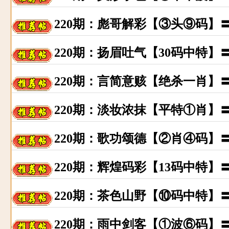
220期：彪哥解彩【③头⑨码】
220期：扬眉吐气【30码中特】
220期：言简意赅【绝杀一肖】
220期：淡妆浓抹【平特①肖】
220期：歌功颂德【②肖④码】
220期：辉煌码彩【13码中特】
220期：茶色山野【⑩码中特】
220期：雨中剑客【①波⑥码】