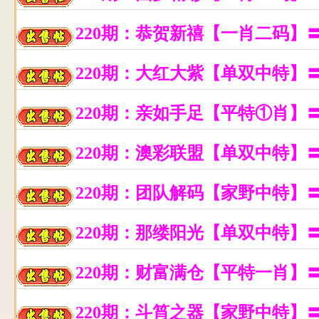
220期：恭贺新禧【一肖二码】
220期：大红大紫【单双中特】
220期：亲如手足【平特①肖】
220期：澳彩联盟【单双中特】
220期：团队解码【家野中特】
220期：那缕阳光【单双中特】
220期：财富满仓【平特一肖】
220期：斗筲之器【家野中特】