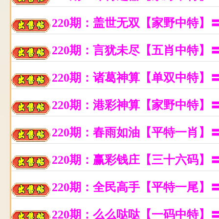
220期：盖世无双【家野中特】
220期：言犹未尽【五肖中特】
220期：诸葛神算【单双中特】
220期：港彩神算【家野中特】
220期：春雨如油【平特一肖】
220期：赢彩钱庄【三十六码】
220期：全民高手【平特一尾】
220期：么么哒哒【一码中特】