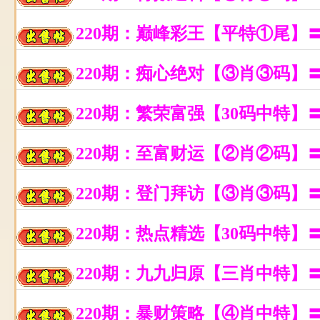
220期：巅峰彩王【平特①尾】
220期：痴心绝对【③肖③码】
220期：繁荣富强【30码中特】
220期：至富财运【②肖②码】
220期：登门拜访【③肖③码】
220期：热点精选【30码中特】
220期：九九归原【三肖中特】
220期：暴财策略【④肖中特】