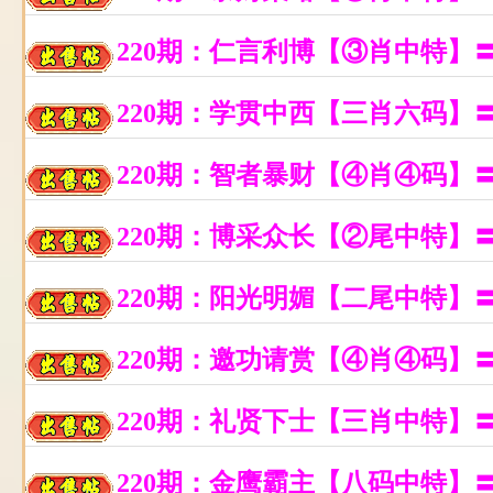
220期：仁言利博【③肖中特】
220期：学贯中西【三肖六码】
220期：智者暴财【④肖④码】
220期：博采众长【②尾中特】
220期：阳光明媚【二尾中特】
220期：邀功请赏【④肖④码】
220期：礼贤下士【三肖中特】
220期：金鹰霸主【八码中特】