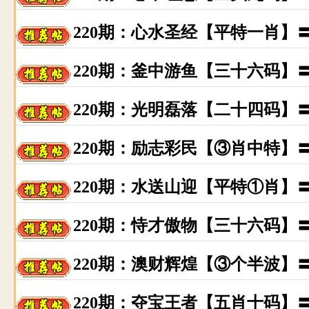
220期：心水圣经【平特一肖】
220期：釜中游鱼【三十六码】
220期：光明磊落【二十四码】
220期：励志彩民【③肖中特】
220期：水送山迎【平特①肖】
220期：恃才傲物【三十六码】
220期：澳财辉煌【③个半波】
220期：夺宝王者【五肖十码】