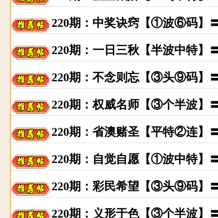
220期：中奖诀窍【①波⑥码】
220期：一日三秋【半波中特】
220期：不念则忘【③头⑨码】
220期：权威名师【③个半波】
220期：省澳赌圣【平特②连】
220期：自觉自愿【①波中特】
220期：彩民希望【③头⑨码】
220期：义形于色【③个半波】