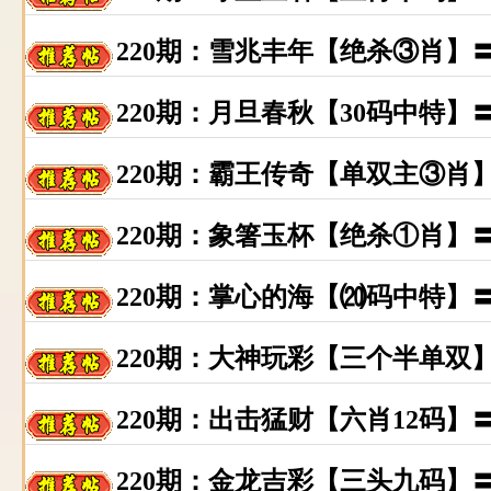
220期：雪兆丰年【绝杀③肖】
220期：月旦春秋【30码中特】
220期：霸王传奇【单双主③肖
220期：象箸玉杯【绝杀①肖】
220期：掌心的海【⒇码中特】
220期：大神玩彩【三个半单双
220期：出击猛财【六肖12码】
220期：金龙吉彩【三头九码】