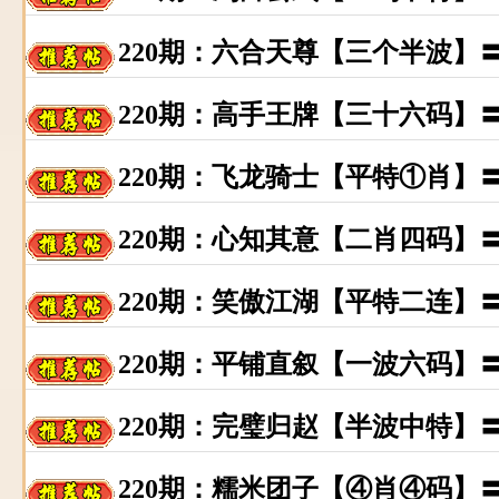
220期：六合天尊【三个半波】
220期：高手王牌【三十六码】
220期：飞龙骑士【平特①肖】
220期：心知其意【二肖四码】
220期：笑傲江湖【平特二连】
220期：平铺直叙【一波六码】
220期：完璧归赵【半波中特】
220期：糯米团子【④肖④码】