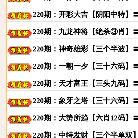
220期：开彩大吉【阴阳中特】
220期：九龙神将【绝杀③肖】
220期：神奇雄彩【三个半波】
220期：一朝一夕【三十六码】
220期：天才富王【三头九码】
220期：象牙之塔【三十六码】
220期：大势所趋【六肖12码】
220期：中特发财【三个半单双