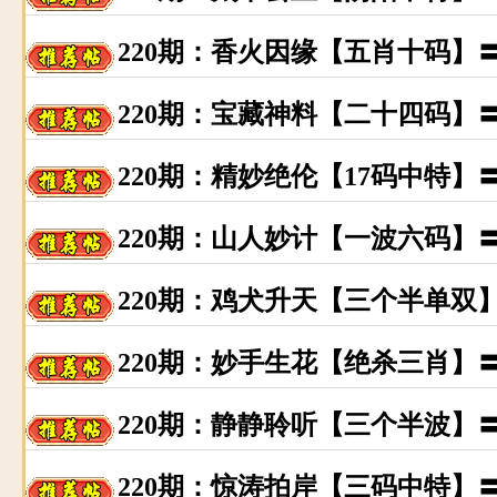
220期：香火因缘【五肖十码】
220期：宝藏神料【二十四码】
220期：精妙绝伦【17码中特】
220期：山人妙计【一波六码】
220期：鸡犬升天【三个半单双
220期：妙手生花【绝杀三肖】
220期：静静聆听【三个半波】
220期：惊涛拍岸【三码中特】