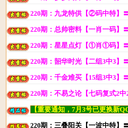
220期：九龙特供【②码中特】
220期：总帅密料【一肖一码】
220期：星星点灯【①肖①码】
220期：韶华时光【二组3中3】
220期：千金难买【15组3中3】
220期：不易之论【七码复式2中
【重要通知，7月3号已更换新QQ号：
220期：三叠阳关【一波中特】