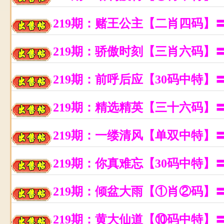
219期：赌王公主【二肖四码】
219期：骄傲时刻【三肖六码】
219期：前呼后应【30码中特】
219期：精选精英【三十六码】
219期：一缕清风【单双中特】
219期：你真难忘【30码中特】
219期：倾盆大雨【①肖②码】
219期：黄大仙道【⑩码中特】