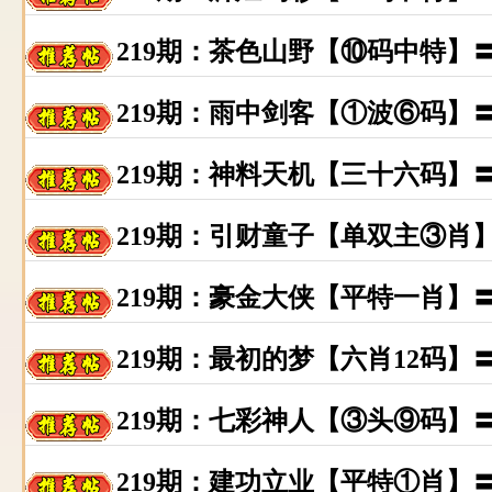
219期：茶色山野【⑩码中特】
219期：雨中剑客【①波⑥码】
219期：神料天机【三十六码】
219期：引财童子【单双主③肖
219期：豪金大侠【平特一肖】
219期：最初的梦【六肖12码】
219期：七彩神人【③头⑨码】
219期：建功立业【平特①肖】