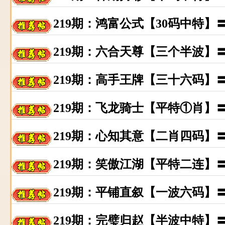
219期：鸿富公式【30码中特】
219期：六合天尊【三个半波】
219期：高手王牌【三十六码】
219期：飞龙骑士【平特①肖】
219期：心知其意【二肖四码】
219期：笑傲江湖【平特二连】
219期：平铺直叙【一波六码】
219期：完璧归赵【半波中特】