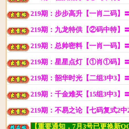
219期：步步高升【一肖二码】
219期：九龙特供【②码中特】
219期：总帅密料【一肖一码】
219期：星星点灯【①肖①码】
219期：韶华时光【二组3中3】
219期：千金难买【15组3中3】
219期：不易之论【七码复式2中
【重要通知，7月3号已更换新QQ号：