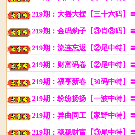
219期：大摇大摆【三十六码】
219期：金码豹子【③肖③码】
219期：流连忘返【②尾中特】
219期：财富码卷【②尾中特】
219期：福享新春【30码中特】
219期：纷纷扬扬【一波中特】
219期：异曲同工【家野中特】
219期：稳稳财富【③尾中特】