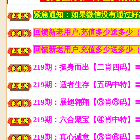
紧急通知：如果微信没有通过好友，请
回馈新老用户.充值多少送多少（
回馈新老用户.充值多少送多少（
219期：挺身而出【二肖四码】
219期：适者生存【五码中特】
219期：展翅翱翔【③肖③码】
219期：六合聚宝【④肖中特】
219期：真心诚意【③肖⑥码】