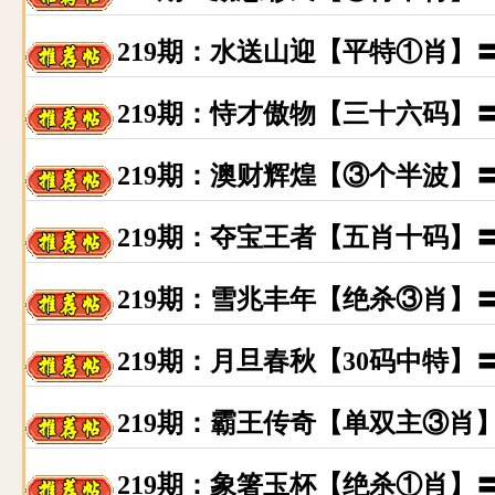
219期：水送山迎【平特①肖】
219期：恃才傲物【三十六码】
219期：澳财辉煌【③个半波】
219期：夺宝王者【五肖十码】
219期：雪兆丰年【绝杀③肖】
219期：月旦春秋【30码中特】
219期：霸王传奇【单双主③肖
219期：象箸玉杯【绝杀①肖】