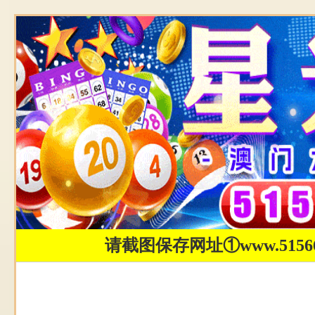
请截图保存网址①www.515661