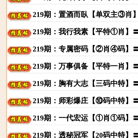
219期：置酒而臥【单双主③肖
219期：我行我素【平特①肖】
219期：专属密码【②肖④码】
219期：万事俱备【平特一肖】
219期：胸有大志【三码中特】
219期：师彩爆庄【⑩码中特】
219期：一代宏运【①肖①码】
219期：透秘冠军【20码中特】