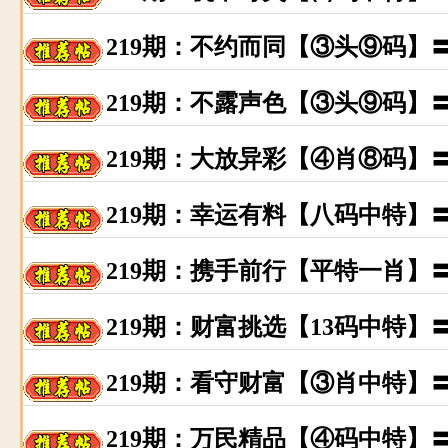
219期：不约而同【③头⑨码】
219期：不露声色【③头⑨码】
219期：大放异彩【④肖⑧码】
219期：幸运有料【八码中特】
219期：携手前行【平特一肖】
219期：财富挑选【13码中特】
219期：看守财富【③肖中特】
219期：万民精品【④码中特】