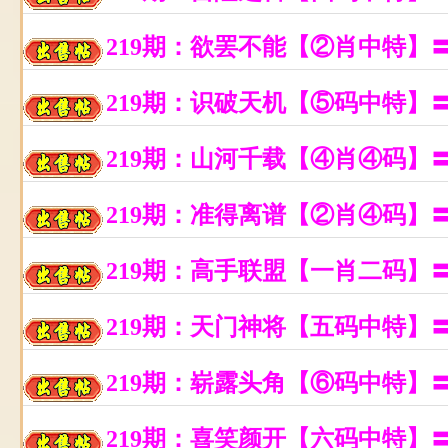
219期：欲罢不能【②肖中特】
219期：识破天机【⑤码中特】
219期：山河千载【④肖④码】
219期：准得离谱【②肖④码】
219期：高手联盟【一肖二码】
219期：天门神将【五码中特】
219期：崭露头角【⑥码中特】
219期：喜笑颜开【六码中特】